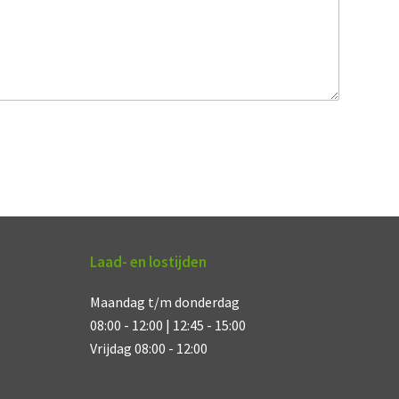
Laad- en lostijden
Maandag t/m donderdag
08:00 - 12:00 | 12:45 - 15:00
Vrijdag 08:00 - 12:00