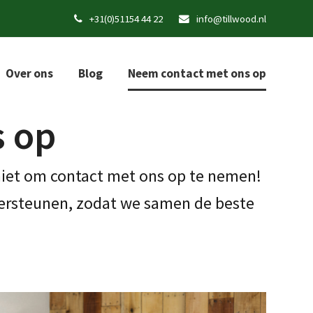
+31(0)51154 44 22
info@tillwood.nl
Over ons
Blog
Neem contact met ons op
s op
 niet om contact met ons op te nemen!
dersteunen, zodat we samen de beste