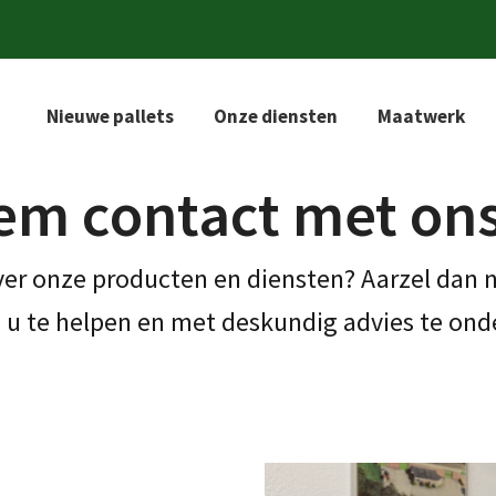
Nieuwe pallets
Onze diensten
Maatwerk
m contact met on
over onze producten en diensten? Aarzel dan
 u te helpen en met deskundig advies te on