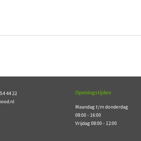
Openingstijden
54 44 22
wood.nl
Maandag t/m donderdag
08:00 - 16:00
Vrijdag 08:00 - 12:00