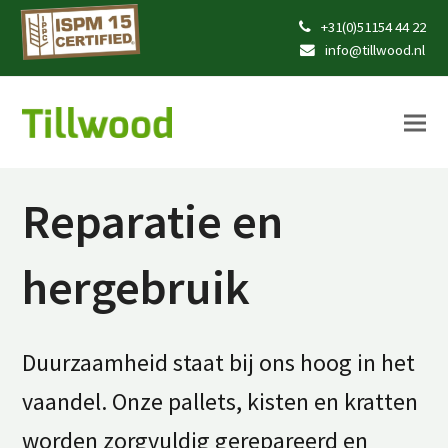
+31(0)51154 44 22
info@tillwood.nl
Reparatie en
hergebruik
Duurzaamheid staat bij ons hoog in het
vaandel. Onze pallets, kisten en kratten
worden zorgvuldig gerepareerd en