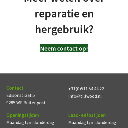
reparatie en
hergebruik?
Neem contact op!
Contact
+31(0)511 54 44 22
Edisonstraat 5
info@tillwood.nl
9285 WE Buitenpost
Openingstijden
Laad- en lostijden
Maandag t/m donderdag
Maandag t/m donderdag