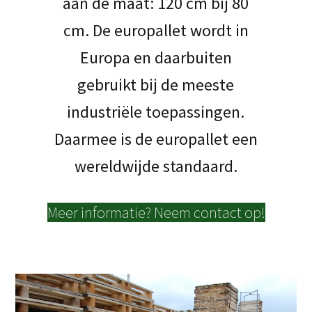
aan de maat: 120 cm bij 80
cm. De europallet wordt in
Europa en daarbuiten
gebruikt bij de meeste
industriële toepassingen.
Daarmee is de europallet een
wereldwijde standaard.
Meer informatie? Neem contact op!