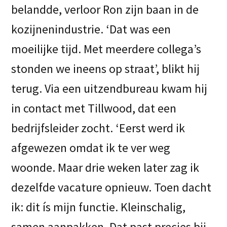
belandde, verloor Ron zijn baan in de
kozijnenindustrie. ‘Dat was een
moeilijke tijd. Met meerdere collega’s
stonden we ineens op straat’, blikt hij
terug. Via een uitzendbureau kwam hij
in contact met Tillwood, dat een
bedrijfsleider zocht. ‘Eerst werd ik
afgewezen omdat ik te ver weg
woonde. Maar drie weken later zag ik
dezelfde vacature opnieuw. Toen dacht
ik: dit ís mijn functie. Kleinschalig,
samen aanpakken. Dat past precies bij