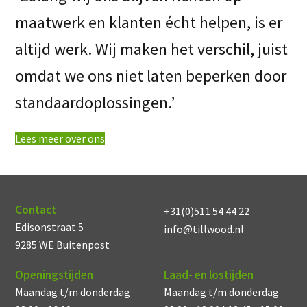
maatwerk en klanten écht helpen, is er
altijd werk. Wij maken het verschil, juist
omdat we ons niet laten beperken door
standaardoplossingen.’
Lees meer over ons
Contact
+31(0)511 54 44 22
Edisonstraat 5
info@tillwood.nl
9285 WE Buitenpost
Openingstijden
Laad- en lostijden
Maandag t/m donderdag
Maandag t/m donderdag