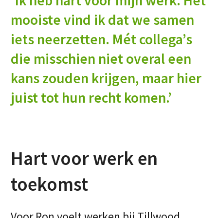
‘Ik heb hart voor mijn werk. Het
mooiste vind ik dat we samen
iets neerzetten. Mét collega’s
die misschien niet overal een
kans zouden krijgen, maar hier
juist tot hun recht komen.’
Hart voor werk en
toekomst
Voor Ron voelt werken bij Tillwood