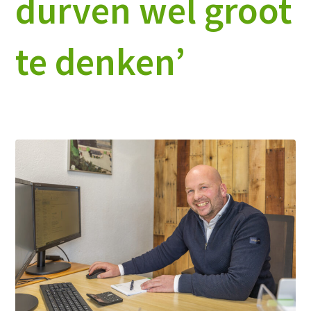
durven wel groot
te denken’