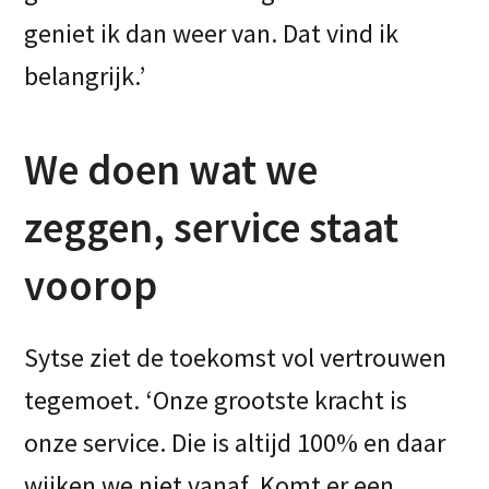
geniet ik dan weer van. Dat vind ik
belangrijk.’
We doen wat we
zeggen, service staat
voorop
Sytse ziet de toekomst vol vertrouwen
tegemoet. ‘Onze grootste kracht is
onze service. Die is altijd 100% en daar
wijken we niet vanaf. Komt er een