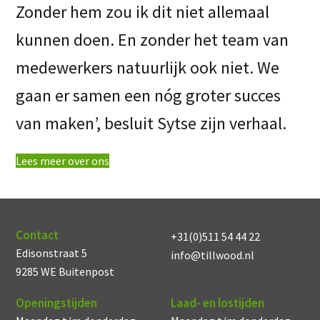
Zonder hem zou ik dit niet allemaal
kunnen doen. En zonder het team van
medewerkers natuurlijk ook niet. We
gaan er samen een nóg groter succes
van maken’, besluit Sytse zijn verhaal.
Lees meer over ons
Contact
+31(0)511 54 44 22
Edisonstraat 5
info@tillwood.nl
9285 WE Buitenpost
Openingstijden
Laad- en lostijden